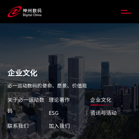
企业文化
必一运动数码的使命、愿景、价值观
关于必一运动数
理论著作
企业文化
码
ESG
资讯与活动
联系我们
加入我们