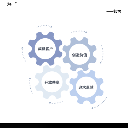
为。”
——郭为