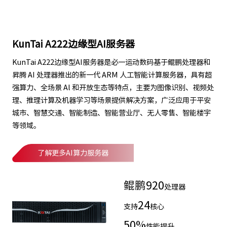
KunTai A222边缘型AI服务器
KunTai A222边缘型AI服务器是必一运动数码基于鲲鹏处理器和
昇腾 AI 处理器推出的新一代 ARM 人工智能计算服务器，具有超
强算力、全场景 Al 和开放生态等特点，主要为图像识别、视频处
理、推理计算及机器学习等场景提供解决方案，广泛应用于平安
城市、智慧交通、智能制造、智能营业厅、无人零售、智能楼宇
等领域。
了解更多AI算力服务器
鲲鹏
920
处理器
24
支持
核心
50
%
性能提升