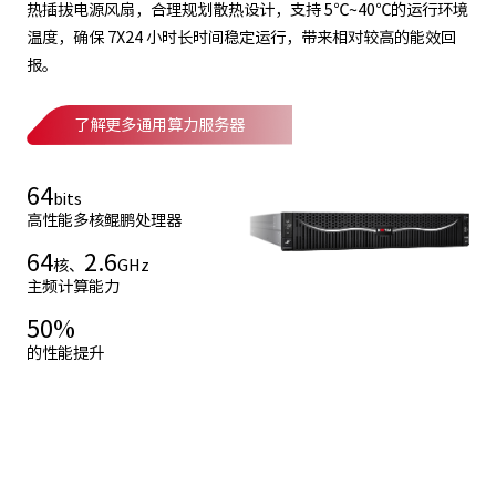
热插拔电源风扇，合理规划散热设计，支持 5℃~40℃的运行环境
温度，确保 7X24 小时长时间稳定运行，带来相对较高的能效回
报。
了解更多通用算力服务器
64
bits
高性能多核鲲鹏处理器
64
2.6
核、
GHz
主频计算能力
50
%
的性能提升