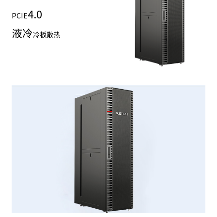
4.0
PCIE
液冷
冷板散热