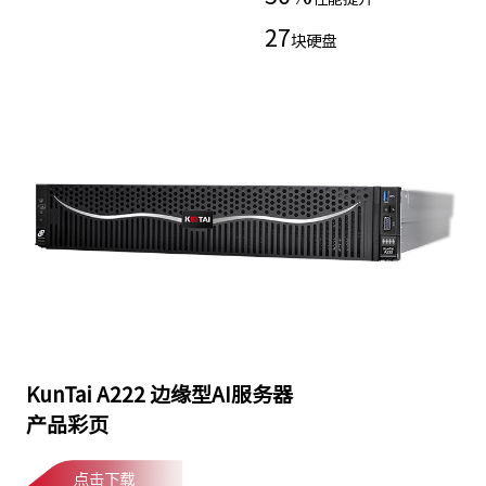
27
块硬盘
KunTai A222 边缘型AI服务器
产品彩页
点击下载