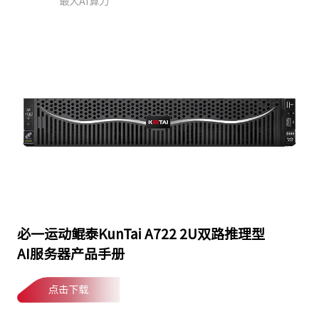
最大AI算力
必一运动鲲泰KunTai A722 2U双路推理型
AI服务器产品手册
点击下载