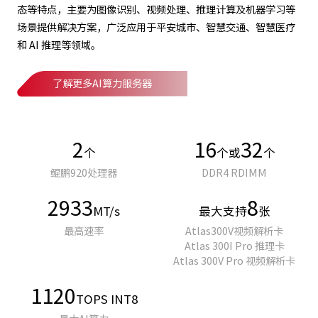
态等特点，主要为图像识别、视频处理、推理计算及机器学习等
场景提供解决方案，广泛应用于平安城市、智慧交通、智慧医疗
和 AI 推理等领域。
了解更多AI算力服务器
2
16
32
个
个或
个
鲲鹏920处理器
DDR4 RDIMM
2933
8
MT/s
最大支持
张
最高速率
Atlas300V视频解析卡
Atlas 300I Pro 推理卡
Atlas 300V Pro 视频解析卡
1120
TOPS INT8