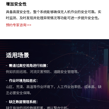
提高作业效率
通过自动化无人机起飞、降落、充电和调度等功能，实现24小时
不间断作业，有效缩短作业周期，提高生产效率。
预约专家咨询 >>
适用场景
需通过高空视角进行拍摄：
例如农田巡视、河流灾害预防、道路安全管理等。
作业环境危险恶劣：
山区、荒漠、高温等作业环境下，人工作业效率低、成本高、缺
乏必要安全保障。
缺乏数据管理系统：
缺乏有效的巡检数据积累，难以整合分析。