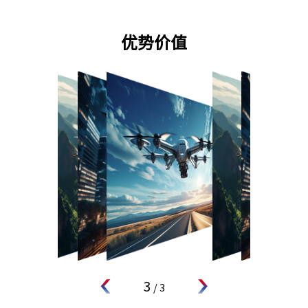
优势价值
1
/
3