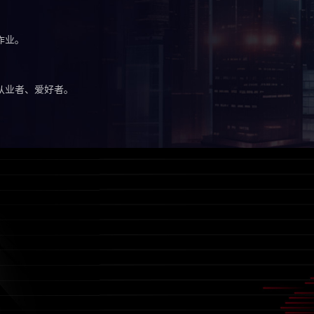
作业。
从业者、爱好者。