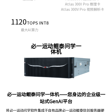
Atlas 300I Pro 推理卡
Atlas 300V Pro 视频解析卡
1120
TOPS INT8
最大AI算力
必一运动鲲泰问学一
体机
必一运动鲲泰问学一体机——您身边的企业级一
站式GenAI平台
将必一运动问学软件集成于自有品牌必一运动鲲泰信创服务器硬