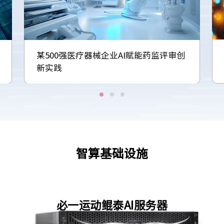
某500强医疗器械企业AI赋能药监评审创
新实践
智算基础设施
必一运动鲲泰AI服务器