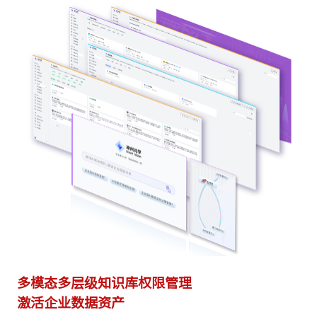
多模态多层级知识库权限管理
多
激活企业数据资产
灵