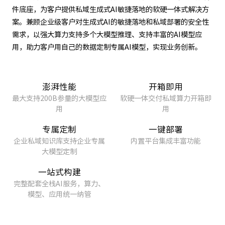
件底座，为客户提供私域生成式AI敏捷落地的软硬一体式解决方
案。兼顾企业级客户对生成式AI的敏捷落地和私域部署的安全性
需求，以强大算力支持多个大模型推理、支持丰富的AI模型应
用，助力客户用自己的数据定制专属AI模型，实现业务创新。
澎湃性能
开箱即用
最大支持200B参量的大模型应
软硬一体交付私域算力开箱即
用
用
专属定制
一键部署
企业私域知识库支持企业专属
内置平台集成丰富功能
大模型定制
一站式构建
完整配套全栈AI服务，算力、
模型、应用统一纳管