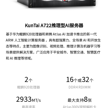
KunTai A722推理型AI服务器
基于华为鲲鹏920处理器和昇腾 Atlas AI 加速卡推出的新一代
ARM 人工智能计算服务器 ，具有超强算力、全场景 AI 和开放生
态等特点，主要为图像识别、视频处理、推理计算及机器学习等
场景提供解决方案，广泛应用于平安城市、智慧交通、智慧医疗
和 AI 推理等领域。
2
16
32
个
个或
个
鲲鹏920处理器
DDR4 RDIMM
2933
8
MT/s
最大支持
张
最高速率
Atlas300V视频解析卡